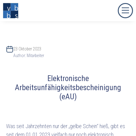
23 Oktober 2023
Author:
Mitarbeiter
Elektronische
Arbeitsunfähigkeitsbescheinigung
(eAU)
Was seit Jahrzehnten nur der „gelbe Schein“ hieß, gibt es
seit dem 01.01.2023 vielfach nur noch elektronisch.