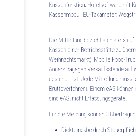
Kassenfunktion; Hotelsoftware mit Ka
Kassenmodul; EU-Taxameter; Wegstr
Die Mitteilung bezieht sich stets auf 
Kassen einer Betriebsstätte zu übermi
Weihnachtsmarkt), Mobile Food-Truck
Anders dagegen Verkaufsstände auf W
gesichert ist. Jede Mitteilung muss j
Bruttoverfahren). Einem eAS können 
sind eAS, nicht Erfassungsgeräte.
Für die Meldung können 3 Übertragu
Diekteingabe durch Steuerpflic