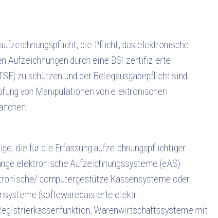
aufzeichnungspflicht, die Pflicht, das elektronische
n Aufzeichnungen durch eine BSI zertifizierte
TSE) zu schützen und der Belegausgabepflicht sind
fung von Manipulationen von elektronischen
anchen.
tige, die für die Erfassung aufzeichnungspflichtiger
gänge elektronische Aufzeichnungssysteme (eAS)
ktronische/ computergestütze Kassensysteme oder
nsysteme (softewarebaisierte elektr.
egistrierkassenfunktion, Warenwirtschaftssysteme mit