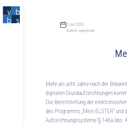
2 Juli 2025
Author:
azemcoric
Mel
Mehr als acht Jahre nach der Bekann
digitalen Grundaufzeichnungen kommt
Die Bereitstellung der elektronische
des Programms „Mein ELSTER“ und da
Aufzeichnungssysteme § 146a Abs. 