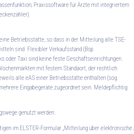
ssenfunktion; Praxissoftware für Ärzte mit integriertem
eckenzähler).
eine Betriebsstätte, so dass in der Mitteilung alle TSE-
tteln sind. Flexibler Verkaufsstand (Bsp.
s oder Taxi sind keine feste Geschäftseinrichtungen.
ochenmärkten mit festem Standaort, der rechtlich
eweils alle eAS einer Betriebsstätte enthalten (sog.
mehrere Eingabegeräte zugeordnet sein. Meldepflichtig
ngswege genutzt werden:
htigen im ELSTER-Formular „Mitteilung über elektronisch