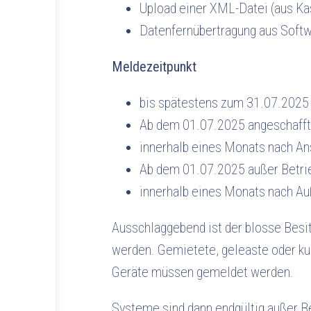
Upload einer XML-Datei (aus Ka
Datenfernübertragung aus Softwa
Meldezeitpunkt
bis spätestens zum 31.07.2025
Ab dem 01.07.2025 angeschaff
innerhalb eines Monats nach A
Ab dem 01.07.2025 außer Bet
innerhalb eines Monats nach A
Ausschlaggebend ist der blosse Besit
werden. Gemietete, geleaste oder ku
Geräte müssen gemeldet werden.
Systeme sind dann endgültig außer B