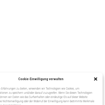
Cookie-Einwilligung verwalten
 Erfahrungen zu bieten, verwenden wir Technologien wie Cookies, um
tionen zu speichern und/oder darauf zuzugreifen. Wenn Sie diesen Technologien
nnen wir Daten wie das Surfverhalten oder eindeutige IDs auf dieser Website
Die Nichteinwilligung oder der Widerruf der Einwilligung kann bestimmte Merkmale