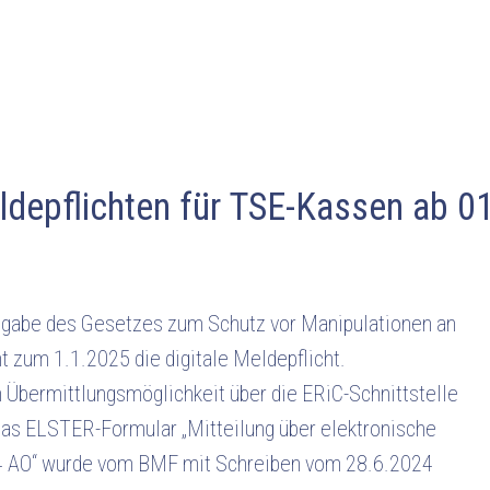
depflichten für TSE-Kassen ab 0
tgabe des Gesetzes zum Schutz vor Manipulationen an
 zum 1.1.2025 die digitale Meldepflicht.
n Übermittlungsmöglichkeit über die ERiC-Schnittstelle
s ELSTER-Formular „Mitteilung über elektronische
4 AO“ wurde vom BMF mit Schreiben vom 28.6.2024