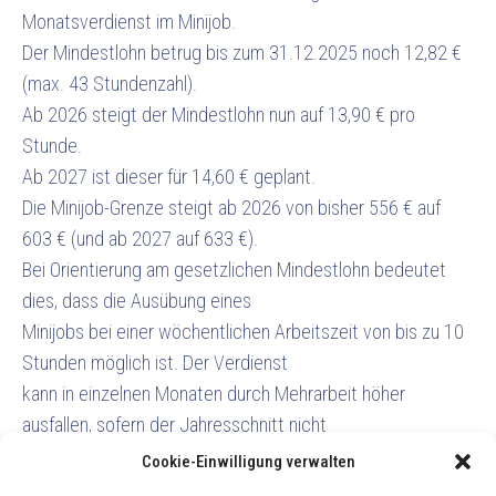
Monatsverdienst im Minijob.
Der Mindestlohn betrug bis zum 31.12.2025 noch 12,82 €
(max. 43 Stundenzahl).
Ab 2026 steigt der Mindestlohn nun auf 13,90 € pro
Stunde.
Ab 2027 ist dieser für 14,60 € geplant.
Die Minijob-Grenze steigt ab 2026 von bisher 556 € auf
603 € (und ab 2027 auf 633 €).
Bei Orientierung am gesetzlichen Mindestlohn bedeutet
dies, dass die Ausübung eines
Minijobs bei einer wöchentlichen Arbeitszeit von bis zu 10
Stunden möglich ist. Der Verdienst
kann in einzelnen Monaten durch Mehrarbeit höher
ausfallen, sofern der Jahresschnitt nicht
überschritten wird.
Cookie-Einwilligung verwalten
Voraussichtlich zum 01.07.2026 soll eine Befreiung von der